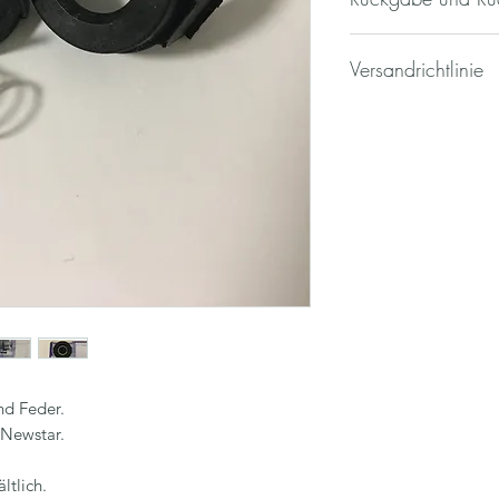
Widerrufsrecht
Versandrichtlinie
Wenn Sie Verbrauc
Person, die die 
VERSAND
der weder Ihrer 
Es gelten folgende
beruflichen Tätig
Versandbedingunge
steht Ihnen nach
Die Lieferung erfolg
Bestimmungen ein
die nachstehenden 
Machen Sie als V
Frankreich, Griechen
Widerrufsrecht n
Lettland, Liechtenst
Sie die regelmäß
Niederlande, Norweg
tragen.
Schweden, Schweiz, 
Im Übrigen gelten
Versandkosten (inklu
Regelungen, die
Lieferungen im Inla
in der folgenden
Wir berechnen die 
nd Feder.
Bestellung wie folgt
Widerrufsbelehru
 Newstar.
0,0 - 0,3kg = 0,80€
Widerrufsrecht
0,3 - 0,5kg = 0,99€
Sie haben das Re
0,5 - 1kg = 1,99€
ltlich.
Angabe von Grün