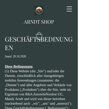
ARNDT SHOP
GESCHÄFTSBEDINUNG
EN
Stand:
29.10.2020
Diese Bedingungen
(1) Diese Website (die „Site“) und/oder die
Dienste, einschließlich aller dazugehörigen
mobilen Anwendungen (zusammen: die
„Dienste“) und aller Angebote und Verkäufe von
Produkten („Produkten“) über die Site, steht im
Eigentum von R&A AutoteileNordost UG,
Mandy Arndt und wird von dieser betrieben
(nachstehend auch: „wir“, „uns“ und „unser(e)“).
Diese Geschäftsbedingungen („Bedingungen“)