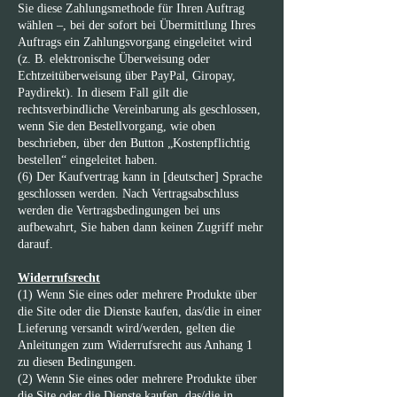
Sie diese Zahlungsmethode für Ihren Auftrag
wählen –, bei der sofort bei Übermittlung Ihres
Auftrags ein Zahlungsvorgang eingeleitet wird
(z. B. elektronische Überweisung oder
Echtzeitüberweisung über PayPal, Giropay,
Paydirekt). In diesem Fall gilt die
rechtsverbindliche Vereinbarung als geschlossen,
wenn Sie den Bestellvorgang, wie oben
beschrieben, über den Button „Kostenpflichtig
bestellen“ eingeleitet haben.
(6) Der Kaufvertrag kann in [deutscher] Sprache
geschlossen werden. Nach Vertragsabschluss
werden die Vertragsbedingungen bei uns
aufbewahrt, Sie haben dann keinen Zugriff mehr
darauf.
Widerrufsrecht
(1) Wenn Sie eines oder mehrere Produkte über
die Site oder die Dienste kaufen, das/die in einer
Lieferung versandt wird/werden, gelten die
Anleitungen zum Widerrufsrecht aus Anhang 1
zu diesen Bedingungen.
(2) Wenn Sie eines oder mehrere Produkte über
die Site oder die Dienste kaufen, das/die in