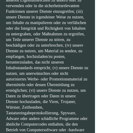
anderen Eigentumsrechten zu ändern oder zu
verwenden oder in die sicherheitsrelevanten
Funktionen unserer Dienste einzugreifen; (iii)
unsere Dienste in irgendeiner Weise zu nutzen,
um Inhalte zu manipulieren oder zu verfälschen
oder die Integrität und Richtigkeit von Inhalten
zu untergraben, oder Maßnahmen zu ergreifen,
um Teile unserer Dienste zu stören, zu
beschädigen oder zu unterbrechen; (iv) unsere
Dienste zu nutzen, um Material zu senden, zu
empfangen, hochzuladen/zu posten,
herunterzuladen, das nicht unseren
Inhaltsstandards entspricht; (v) unsere Dienste zu
nutzen, um unerwünschtes oder nicht
autorisiertes Werbe- oder Promotionsmaterial zu
übermitteln oder dessen Übermittlung zu
ermöglichen; (vi) unsere Dienste zu nutzen, um
Daten zu übertragen oder Daten in unsere
Dienste hochzuladen, die Viren, Trojaner,
Würmer, Zeitbomben,
Tastatureingabeprotokollierung, Spyware,
Adware oder andere schädliche Programme oder
ähnliche Computercodes enthalten, die den
Betrieb von Computersoftware oder -hardware