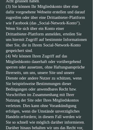
Acht gelassen haben.
(3) Sie können Ihr Mitgliedskonto über eine
dafür vorgesehene Webseite erstellen und darauf
zugreifen oder über eine Drittanbieter-Plattform
wie Facebook (das „Social-Network-Konto“).
Wenn Sie sich über ein Konto einer
Drittanbieter-Plattform anmelden, erteilen Sie
uns hiermit Zugriff auf bestimmte Informationen
über Sie, die in Ihrem Social-Network-Konto
gespeichert sind.
(4) Wir können Ihren Zugriff auf das
Mitgliedskonto dauerhaft oder vorübergehend
sperren oder aussetzen, ohne Haftungsansprüche
Ihrerseits, um uns, unsere Site und unsere
Dienste oder andere Nutzer zu schützen, wenn
Sie beispielsweise Bestimmungen dieser
Bedingungen oder anwendbares Recht bzw.
Vorschriften im Zusammenhang mit Ihrer
Nutzung der Site oder Ihres Mitgliedskontos
verletzen. Dies kann ohne Vorankündigung
erfolgen, wenn die Umstände unverzügliches
Handeln erfordern; in diesem Fall werden wir
Sie so schnell wie möglich darüber informieren.
Darüber hinaus behalten wir uns das Recht vor,