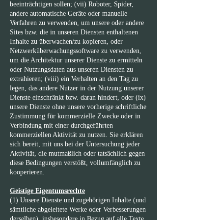
beeinträchtigen sollen; (vii) Roboter, Spider,
andere automatische Geräte oder manuelle
Verfahren zu verwenden, um unsere oder andere
Sites bzw. die in unseren Diensten enthaltenen
Inhalte zu überwachen/zu kopieren, oder
Netzwerküberwachungssoftware zu verwenden,
um die Architektur unserer Dienste zu ermitteln
oder Nutzungsdaten aus unseren Diensten zu
extrahieren; (viii) ein Verhalten an den Tag zu
legen, das andere Nutzer in der Nutzung unserer
Dienste einschränkt bzw. daran hindert, oder (ix)
unsere Dienste ohne unsere vorherige schriftliche
Zustimmung für kommerzielle Zwecke oder in
Verbindung mit einer durchgeführten
kommerziellen Aktivität zu nutzen. Sie erklären
sich bereit, mit uns bei der Untersuchung jeder
Aktivität, die mutmaßlich oder tatsächlich gegen
diese Bedingungen verstößt, vollumfänglich zu
kooperieren.
Geistige Eigentumsrechte
(1) Unsere Dienste und zugehörigen Inhalte (und
sämtliche abgeleitete Werke oder Verbesserungen
derselben), insbesondere in Bezug auf alle Texte,