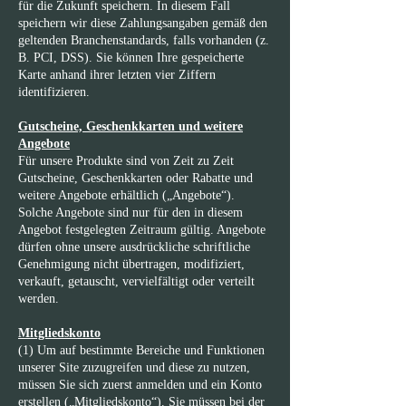
für die Zukunft speichern. In diesem Fall
speichern wir diese Zahlungsangaben gemäß den
geltenden Branchenstandards, falls vorhanden (z.
B. PCI, DSS). Sie können Ihre gespeicherte
Karte anhand ihrer letzten vier Ziffern
identifizieren.
Gutscheine, Geschenkkarten und weitere
Angebote
Für unsere Produkte sind von Zeit zu Zeit
Gutscheine, Geschenkkarten oder Rabatte und
weitere Angebote erhältlich („Angebote“).
Solche Angebote sind nur für den in diesem
Angebot festgelegten Zeitraum gültig. Angebote
dürfen ohne unsere ausdrückliche schriftliche
Genehmigung nicht übertragen, modifiziert,
verkauft, getauscht, vervielfältigt oder verteilt
werden.
Mitgliedskonto
(1) Um auf bestimmte Bereiche und Funktionen
unserer Site zuzugreifen und diese zu nutzen,
müssen Sie sich zuerst anmelden und ein Konto
erstellen („Mitgliedskonto“). Sie müssen bei der